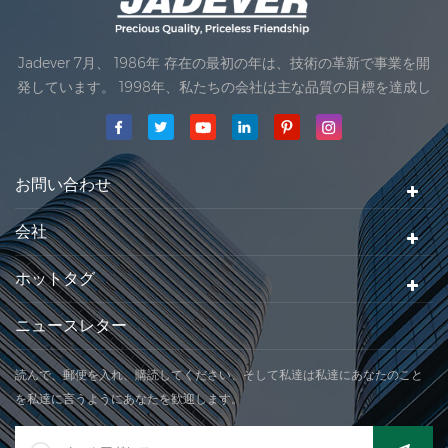
Jadever 7月、 1986年 存在の最初の年は、技術の革新で事業を開
発しています。 1998年、私たちの会社は主な品質の目標を達成し
ました。私達のプロダクトの最初の製品は、国際法律の組織の承
認を受けました。 1999年、 Xiamen Jadever スケール株式会社
されていました。 .私達の会社の主な生産地域はあります。 2006
年に。Jadever ISO を取得 9001：2000 認証
お問い合わせ
会社
ホットタグ
ニュースレター
読んで、郵便を入れ、購読してください、そして私達は私達にあなたのこと
を私達に言うようにあなたを歓迎します。