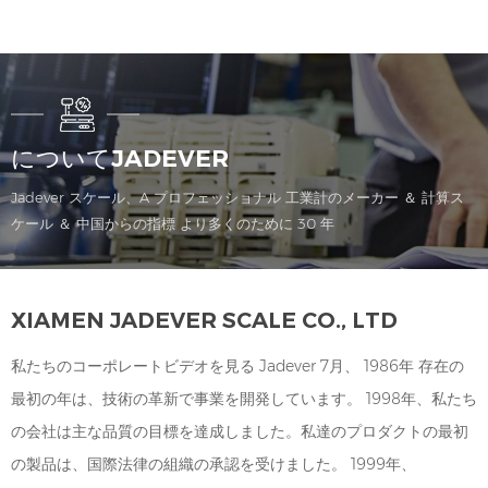
気、防塵性能を備えた完全に密
設計、防水、 防湿・防塵性能 …
閉された回路基板の設計 â LCD
前風袋引き、重量チェック、 蓄
ディスプレイ。 â 3色のバック
積、動物の体重測定、バッテリ
ライトは、チェックワイング関
ー低下警告など – 単一点および
数と組み合わせて、計量状態の
複数点の校正により確実に 精度
より直感的な感覚を促進しま
…フィルターレベルと計量速度を
についてJADEVER
す。 â プレテア、チェックウェ
用途に合わせて選択可能 環境へ
イ、蓄積、動物の計量、低いバ
âオプションの RS-232 インター
Jadever スケール、A プロフェッショナル 工業計のメーカー ＆ 計算ス
ッテリーアラートなどの機能。
フェイス - 高湿度環境、魚介類
ケール ＆ 中国からの指標 より多くのために 30 年
â 自動シャットダウンと省電力
で広く使用されています。 市
機能 â 正確性を確保するための
場、食品加工工場など 仕様: モ
シングルおよびマルチポイント
デル JWI-531 外部 表示精度
XIAMEN JADEVER SCALE CO., LTD
のキャリブレーション â 環境に
1/12000 または 1/15000 ユニッ
従ってフィルターレベルと計量
ト セレクション
私たちのコーポレートビデオを見る Jadever 7月、 1986年 存在の
速度を選択できます â オプショ
kgãgãlbãlb.oz/æ¤ã個 ディスプ
最初の年は、技術の革新で事業を開発しています。 1998年、私たち
ンのRS-232インターフェイス
レイ スクリーン(mm) 6桁LED
高湿度環境、シーフード市場、
赤色表示文字高さ25 入力 感度
の会社は主な品質の目標を達成しました。私達のプロダクトの最初
食品加工工場などで広く使用さ
0.2マイクロボルト/目盛 入力 電
の製品は、国際法律の組織の承認を受けました。 1999年、
れています。 仕様： モデル
圧範囲 -2mV～20mV センサー