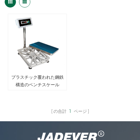
プラスチック覆われた鋼鉄
構造のベンチスケール
の合計
1
ページ