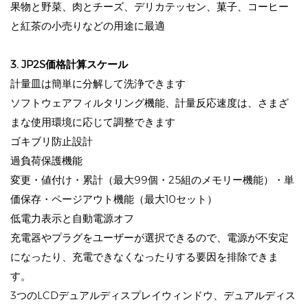
果物と野菜、肉とチーズ、デリカテッセン、菓子、コーヒー
と紅茶の小売りなどの用途に最適
3. JP2S価格計算スケール
計量皿は簡単に分解して洗浄できます
ソフトウェアフィルタリング機能、計量反応速度は、さまざ
まな使用環境に応じて調整できます
ゴキブリ防止設計
過負荷保護機能
変更・値付け・累計（最大99個・25組のメモリー機能）・単
価保存・ページアウト機能（最大10セット）
低電力表示と自動電源オフ
充電器やプラグをユーザーが選択できるので、電源が不安定
になったり、充電できなくなったりする要因を排除できま
す。
3つのLCDデュアルディスプレイウィンドウ、デュアルディス