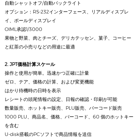
自動シャットオフ/自動バックライト
オプション：RS-232インターフェース、リアルディスプレ
イ、ポールディスプレイ
OIML承認1/3000
果物と野菜、肉とチーズ、デリカテッセン、菓子、コーヒー
と紅茶の小売りなどの用途に最適
2. JPT価格計算スケール
操作と使用が簡単。迅速かつ正確に計量
ゼロ、テア、価格の計算、および変更機能
はかり待機時の日時を表示
レシートの頭尾情報の設定、日報の確認・印刷が可能
数量販売、ホットキー販売、PLU販売、バーコード販売
1000 PLU、商品名、価格、バーコード、60 個のホットキー
を含む
U-disk搭載のPCソフトで商品情報を送信