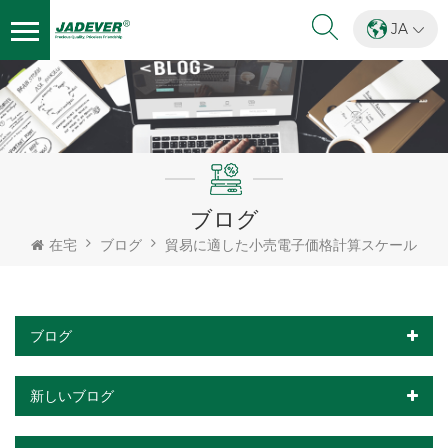
JA
ブログ
在宅
ブログ
貿易に適した小売電子価格計算スケール
ブログ
新しいブログ