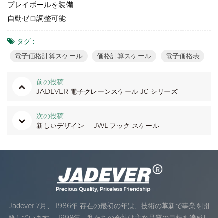
プレイポールを装備
自動ゼロ調整可能
タグ :
電子価格計算スケール
価格計算スケール
電子価格表
前の投稿
JADEVER 電子クレーンスケール JC シリーズ
次の投稿
新しいデザイン——JWL フック スケール
Jadever 7月、 1986年 存在の最初の年は、技術の革新で事業を開
発しています。 1998年、私たちの会社は主な品質の目標を達成し