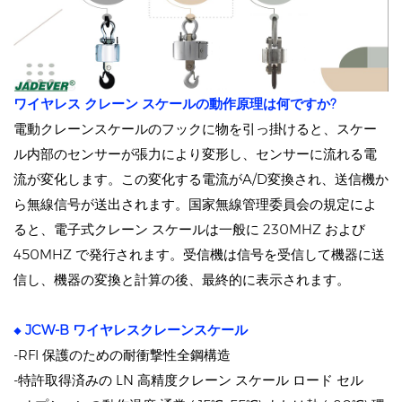
ワイヤレス クレーン スケールの動作原理は何ですか?
電動クレーンスケールのフックに物を引っ掛けると、スケー
ル内部のセンサーが張力により変形し、センサーに流れる電
流が変化します。この変化する電流がA/D変換され、送信機か
ら無線信号が送出されます。国家無線管理委員会の規定によ
ると、電子式クレーン スケールは一般に 230MHZ および
450MHZ で発行されます。受信機は信号を受信して​​機器に送
信し、機器の変換と計算の後、最終的に表示されます。
◆
JCW-B ワイヤレスクレーンスケール
-RFI 保護のための耐衝撃性全鋼構造
-特許取得済みの LN 高精度クレーン スケール ロード セル