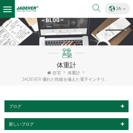
JA
体重計
在宅
体重計
JADEVER 優れた性能を備えた電子インテリジェントワイヤレスクレーンスケール
ブログ
新しいブログ